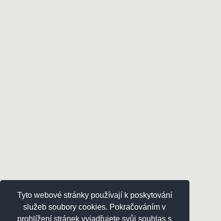
Tyto webové stránky používají k poskytování
služeb soubory cookies. Pokračováním v
prohlížení stránek vyjadřujete svůj souhlas s