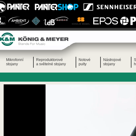
Mikrofonní
Reproduktorové
Notové
Nástrojové
S
stojany
a světelné stojany
pulty
stojany
h