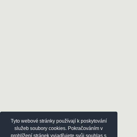
Tyto webové stránky používají k poskytování
služeb soubory cookies. Pokračováním v
prohlížení stránek vyjadřujete svůj souhlas s