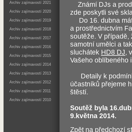
Archiv zajímavostí 2021
Známí DJs a produ
zde poskytli své skl
Archiv zajímavostí 2020
Do 16. dubna máte 
Archiv zajímavostí 2019
a prostřednictvím F
Archiv zajímavostí 2018
soutěže. V případě, 
Archiv zajímavostí 2017
samotní umělci a tak
Archiv zajímavostí 2016
sluchátek
HD8 DJ
, 
Archiv zajímavostí 2015
Vašeho oblíbeného i
Archiv zajímavostí 2014
Archiv zajímavostí 2013
Detaily k podmínk
Archiv zajímavostí 2012
účastníků přejeme 
štěstí.
Archiv zajímavostí 2011
Archiv zajímavostí 2010
Soutěž byla 16.dub
9.května 2014.
Zpět na předchozí s