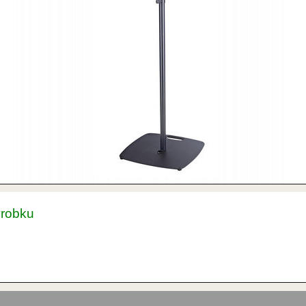
ýrobku