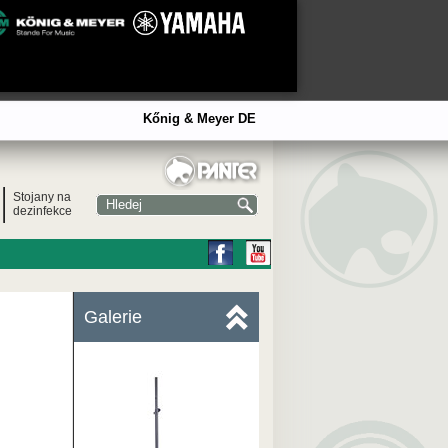
Kőnig & Meyer DE
Stojany na
dezinfekce
Galerie