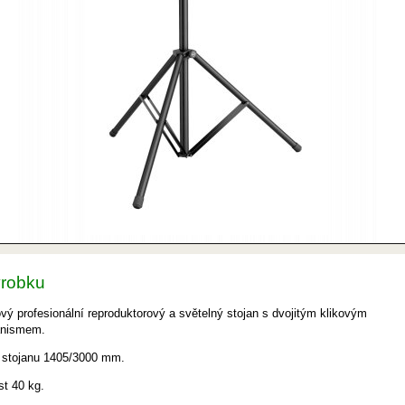
ýrobku
ový profesionální reproduktorový a světelný stojan s dvojitým klikovým
nismem.
 stojanu
1405/3000 mm.
t 40 kg.