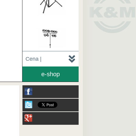
Cena |
e-shop