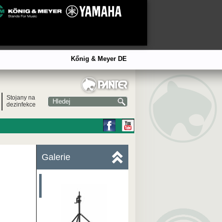
Kőnig & Meyer DE
Stojany na
dezinfekce
Galerie