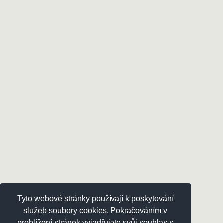
Tyto webové stránky používají k poskytování
služeb soubory cookies. Pokračováním v
prohlížení stránek vyjadřujete svůj souhlas s