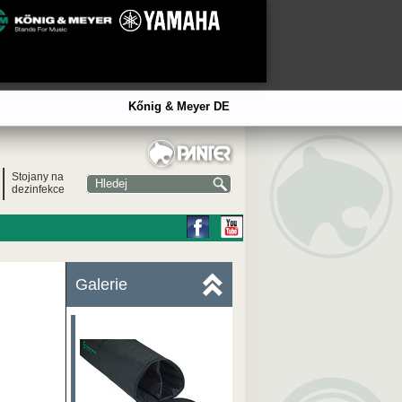
Kőnig & Meyer DE
Stojany na
dezinfekce
Galerie